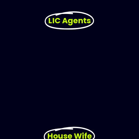
LIC Agents
House Wife