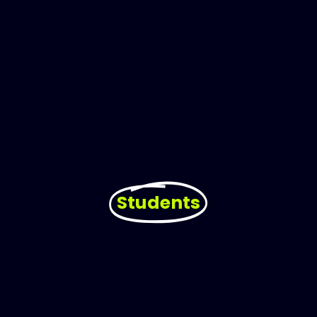
Students