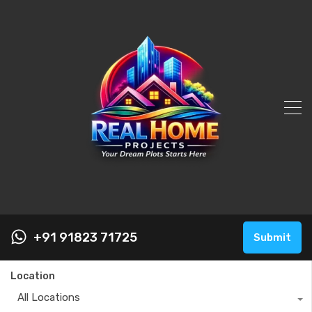
+91 91823 71725
Submit
Location
All Locations