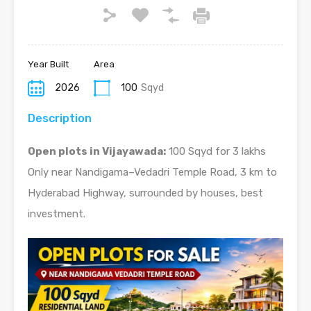
Year Built
Area
2026
100
Sqyd
Description
Open plots in Vijayawada:
100 Sqyd for 3 lakhs
Only near Nandigama–Vedadri Temple Road, 3 km to
Hyderabad Highway, surrounded by houses, best
investment.