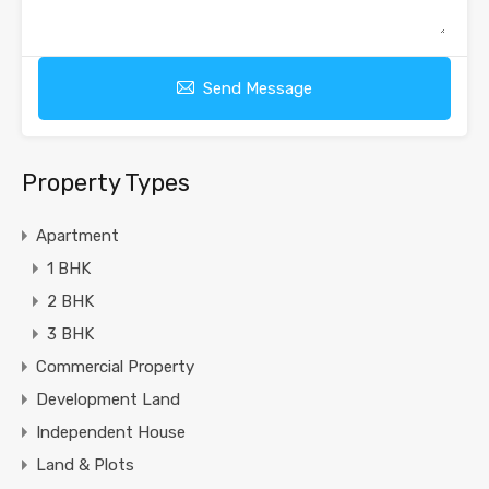
Send Message
Property Types
Apartment
1 BHK
2 BHK
3 BHK
Commercial Property
Development Land
Independent House
Land & Plots