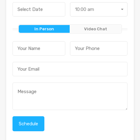
10:00 am
In Person
Video Chat