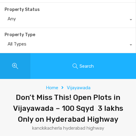
Property Status
Any
Property Type
All Types
Search
Home
Vijayawada
Don’t Miss This! Open Plots in
Vijayawada – 100 Sqyd ₹ 3 lakhs
Only on Hyderabad Highway
kanckikacherla hyderabad highway