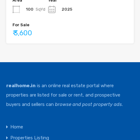
Area
Year
100
SqYd
2025
For Sale
₹ 3,600
realhome.in
is an online real estate portal where
properties are listed for sale or rent, and prospective
buyers and sellers can
browse and post property ads
.
Home
Properties Listing