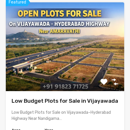
Featured
Low Budget Plots for Sale in Vijayawada
Low Budget Plots for Sale on Vijayawada–Hyderabad
Highway Near Nandigama…