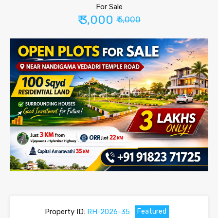
For Sale
₹ 3,000
₹ 5,000
Property ID:
RH-2026-35
Featured