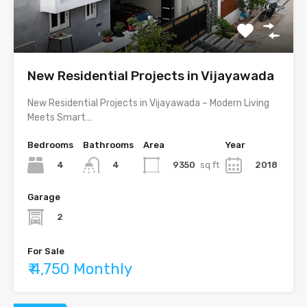
New Residential Projects in Vijayawada
New Residential Projects in Vijayawada – Modern Living
Meets Smart…
Bedrooms
Bathrooms
Area
Year
4
9350
sq ft
2018
4
Garage
2
For Sale
₹ 4,750 Monthly