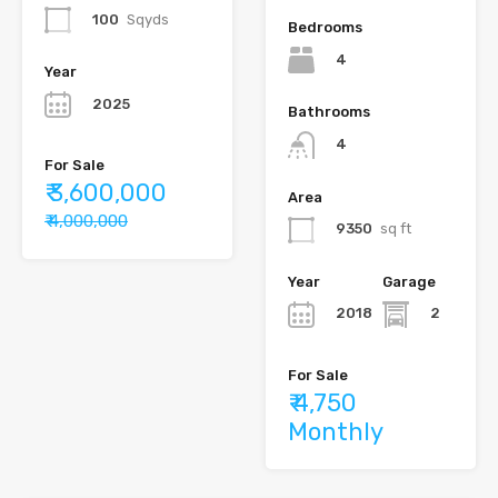
100
Sqyds
Bedrooms
4
Year
2025
Bathrooms
4
For Sale
₹ 3,600,000
Area
₹ 4,000,000
9350
sq ft
Year
Garage
2018
2
For Sale
₹ 4,750
Monthly