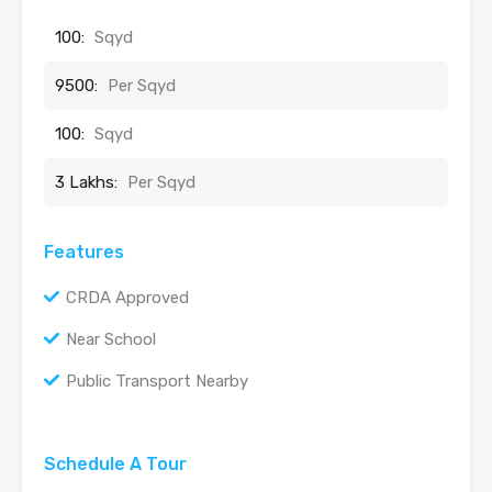
100:
Sqyd
9500:
Per Sqyd
100:
Sqyd
3 Lakhs:
Per Sqyd
Features
CRDA Approved
Near School
Public Transport Nearby
Schedule A Tour