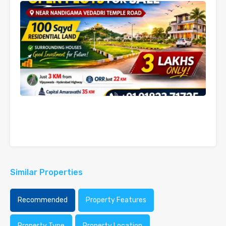
Similar Properties
Recommended
Property Features
Property Type
Property Location